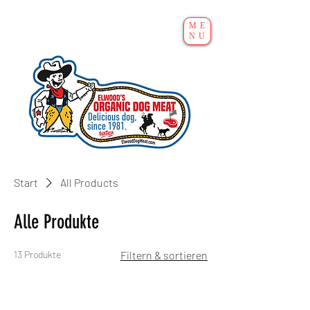
ME
NU
Start
All Products
Alle Produkte
13 Produkte
Filtern & sortieren