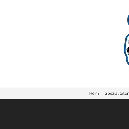
Heim
Spezialitäte