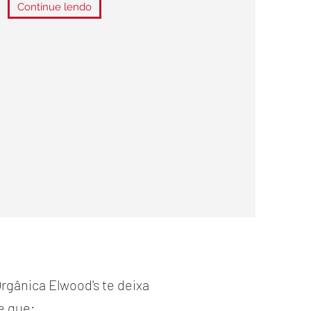
Continue lendo
rgânica Elwood's te deixa
re que: