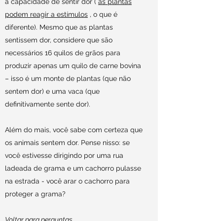
a capacidade de sentir dor (
as plantas
podem reagir a estímulos
, o que é
diferente). Mesmo que as plantas
sentissem dor, considere que são
necessários 16 quilos de grãos para
produzir apenas um quilo de carne bovina
– isso é um monte de plantas (que não
sentem dor) e uma vaca (que
definitivamente sente dor).
Além do mais, você sabe com certeza que
os animais sentem dor. Pense nisso: se
você estivesse dirigindo por uma rua
ladeada de grama e um cachorro pulasse
na estrada - você arar o cachorro para
proteger a grama?
Voltar para perguntas