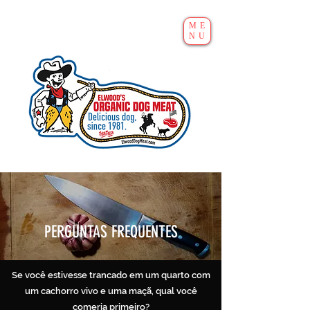
ME
NU
PERGUNTAS FREQUENTES
Se você estivesse trancado em um quarto com
um cachorro vivo e uma maçã, qual você
comeria primeiro?