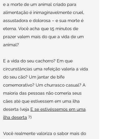
e a morte de um animal criado para
alimentação é inimaginavelmente cruel,
assustadora e dolorosa – e sua morte é
eterna. Você acha que 15 minutos de
prazer valem mais do que a vida de um
animal?
E a vida do seu cachorro? Em que
circunstâncias uma refeição valeria a vida
do seu cão? Um jantar de bife
comemorativo? Um churrasco casual? A
maioria das pessoas não comeria seus
cães até que estivessem em uma ilha
deserta (veja
E se estivéssemos em uma
ilha deserta
?)
Você realmente valoriza o sabor mais do