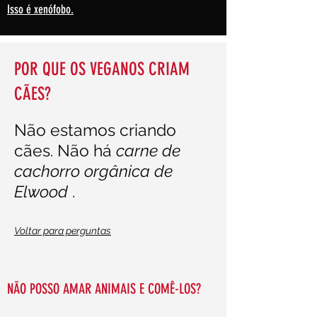
Isso é xenófobo.
POR QUE OS VEGANOS CRIAM
CÃES?
Não estamos criando
cães. Não há
carne de
cachorro orgânica de
Elwood
.
Voltar para perguntas
NÃO POSSO AMAR ANIMAIS E COMÊ-LOS?