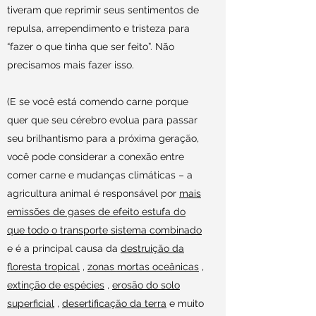
tiveram que reprimir seus sentimentos de
repulsa, arrependimento e tristeza para
“fazer o que tinha que ser feito”. Não
precisamos mais fazer isso.
(E se você está comendo carne porque
quer que seu cérebro evolua para passar
seu brilhantismo para a próxima geração,
você pode considerar a conexão entre
comer carne e mudanças climáticas – a
agricultura animal é responsável por
mais
emissões de gases de efeito estufa do
que todo o transporte sistema combinado
e é a principal causa da
destruição da
floresta tropical
,
zonas mortas oceânicas
,
extinção de espécies
,
erosão do solo
superficial
,
desertificação da terra
e muito