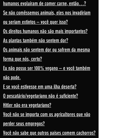
humanos evoluíram de comer carne, então…?
Se não comêssemos animais, eles nos invadiriam
ou seriam extintos – você quer isso?
Os direitos humanos não são mais importantes?
As plantas também não sentem dor?
Os animais não sentem dor ou sofrem da mesma
forma que nós, certo?
Eu não posso ser 100% vegano – e você também
não pode.
E se você estivesse em uma ilha deserta?
O pescatário/vegetariano não é suficiente?
Hitler não era vegetariano?
Você não se importa com os agricultores que vão
perder seus empregos?
Você não sabe que outros países comem cachorros?