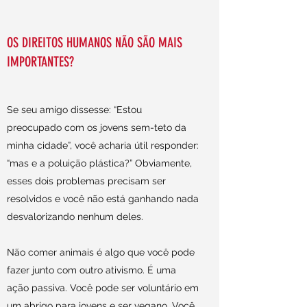
OS DIREITOS HUMANOS NÃO SÃO MAIS
IMPORTANTES?
Se seu amigo dissesse: “Estou
preocupado com os jovens sem-teto da
minha cidade”, você acharia útil responder:
“mas e a poluição plástica?” Obviamente,
esses dois problemas precisam ser
resolvidos e você não está ganhando nada
desvalorizando nenhum deles.
Não comer animais é algo que você pode
fazer junto com outro ativismo. É uma
ação passiva. Você pode ser voluntário em
um abrigo para jovens e ser vegano. Você